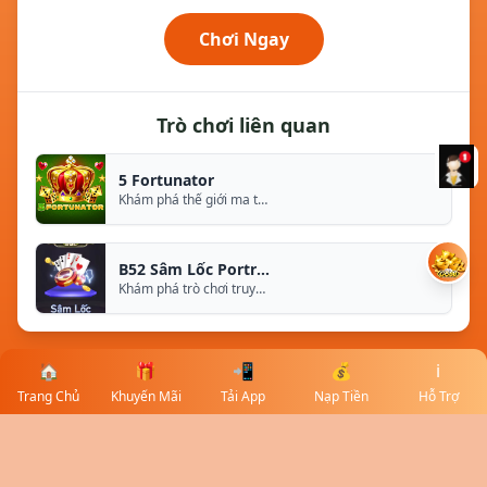
Chơi Ngay
Trò chơi liên quan
5 Fortunator
Khám phá thế giới ma thuật...
B52 Sâm Lốc Portrait
Khám phá trò chơi truyền thống...
🏠
🎁
📲
💰
ℹ️
Trang Chủ
Khuyến Mãi
Tải App
Nạp Tiền
Hỗ Trợ