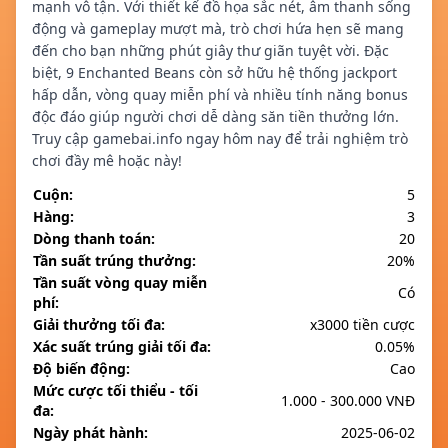
mạnh vô tận. Với thiết kế đồ họa sắc nét, âm thanh sống
động và gameplay mượt mà, trò chơi hứa hẹn sẽ mang
đến cho bạn những phút giây thư giãn tuyệt vời. Đặc
biệt, 9 Enchanted Beans còn sở hữu hệ thống jackport
hấp dẫn, vòng quay miễn phí và nhiều tính năng bonus
độc đáo giúp người chơi dễ dàng săn tiền thưởng lớn.
Truy cập gamebai.info ngay hôm nay để trải nghiệm trò
chơi đầy mê hoặc này!
Cuộn:
5
Hàng:
3
Dòng thanh toán:
20
Tần suất trúng thưởng:
20%
Tần suất vòng quay miễn
Có
phí:
Giải thưởng tối đa:
x3000 tiền cược
Xác suất trúng giải tối đa:
0.05%
Độ biến động:
Cao
Mức cược tối thiểu - tối
1.000 - 300.000 VNĐ
đa:
Ngày phát hành:
2025-06-02