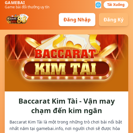
GAMEBAI
🌐
Tải Xuống
Game bài đổi thưởng uy tín
Đăng Nhập
Đăng Ký
Baccarat Kim Tài - Vận may
chạm đến kim ngân
Baccarat Kim Tài là một trong những trò chơi bài nổi bật
nhất năm tại gamebai.info, nơi người chơi sẽ được hòa