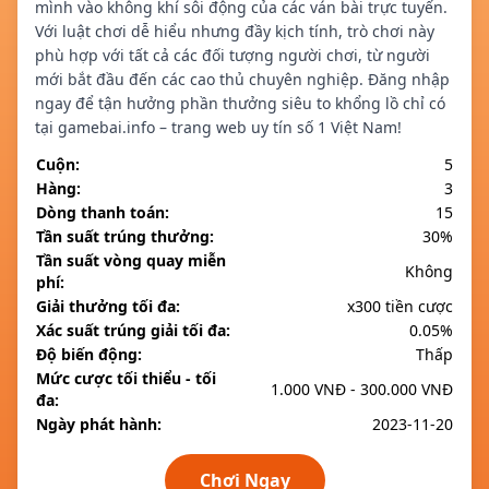
mình vào không khí sôi động của các ván bài trực tuyến.
Với luật chơi dễ hiểu nhưng đầy kịch tính, trò chơi này
phù hợp với tất cả các đối tượng người chơi, từ người
mới bắt đầu đến các cao thủ chuyên nghiệp. Đăng nhập
ngay để tận hưởng phần thưởng siêu to khổng lồ chỉ có
tại gamebai.info – trang web uy tín số 1 Việt Nam!
Cuộn:
5
Hàng:
3
Dòng thanh toán:
15
Tần suất trúng thưởng:
30%
Tần suất vòng quay miễn
Không
phí:
Giải thưởng tối đa:
x300 tiền cược
Xác suất trúng giải tối đa:
0.05%
Độ biến động:
Thấp
Mức cược tối thiểu - tối
1.000 VNĐ - 300.000 VNĐ
đa:
Ngày phát hành:
2023-11-20
Chơi Ngay