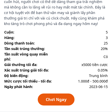
cuốn hút, người chơi có thể dễ dàng tham gia trải nghiệm
mà không cần lo lắng về rủi ro hay mất mát tài chính. Đây là
cơ hội tuyệt vời để bạn thử vận may và giành lấy phần
thưởng giá trị chỉ với vài cú click chuột. Hãy cùng khám phá
kho tàng trò chơi phong phú và đa dạng ngay hôm nay!
Cuộn:
5
Hàng:
3
Dòng thanh toán:
25
Tần suất trúng thưởng:
20%
Tần suất vòng quay miễn
Có
phí:
Giải thưởng tối đa:
x5000 tiền cược
Xác suất trúng giải tối đa:
0.05%
Độ biến động:
Trung bình
Mức cược tối thiểu - tối đa:
1.000đ - 500.000đ
Ngày phát hành:
2023-06-15
Chơi Ngay