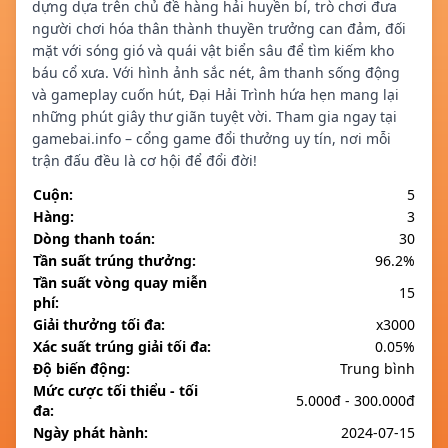
dựng dựa trên chủ đề hàng hải huyền bí, trò chơi đưa
người chơi hóa thân thành thuyền trưởng can đảm, đối
mặt với sóng gió và quái vật biển sâu để tìm kiếm kho
báu cổ xưa. Với hình ảnh sắc nét, âm thanh sống động
và gameplay cuốn hút, Đại Hải Trình hứa hẹn mang lại
những phút giây thư giãn tuyệt vời. Tham gia ngay tại
gamebai.info – cổng game đổi thưởng uy tín, nơi mỗi
trận đấu đều là cơ hội để đổi đời!
Cuộn:
5
Hàng:
3
Dòng thanh toán:
30
Tần suất trúng thưởng:
96.2%
Tần suất vòng quay miễn
15
phí:
Giải thưởng tối đa:
x3000
Xác suất trúng giải tối đa:
0.05%
Độ biến động:
Trung bình
Mức cược tối thiểu - tối
5.000đ - 300.000đ
đa:
Ngày phát hành:
2024-07-15