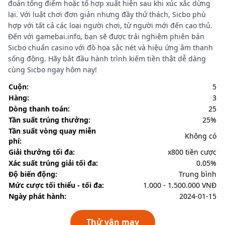
đoán tổng điểm hoặc tổ hợp xuất hiện sau khi xúc xắc dừng
lại. Với luật chơi đơn giản nhưng đầy thử thách, Sicbo phù
hợp với tất cả các loại người chơi, từ người mới đến cao thủ.
Đến với gamebai.info, bạn sẽ được trải nghiệm phiên bản
Sicbo chuẩn casino với đồ họa sắc nét và hiệu ứng âm thanh
sống động. Hãy bắt đầu hành trình kiếm tiền thật dễ dàng
cùng Sicbo ngay hôm nay!
Cuộn:
5
Hàng:
3
Dòng thanh toán:
25
Tần suất trúng thưởng:
25%
Tần suất vòng quay miễn
Không có
phí:
Giải thưởng tối đa:
x800 tiền cược
Xác suất trúng giải tối đa:
0.05%
Độ biến động:
Trung bình
Mức cược tối thiểu - tối đa:
1.000 - 1.500.000 VNĐ
Ngày phát hành:
2024-01-15
Thử vận may