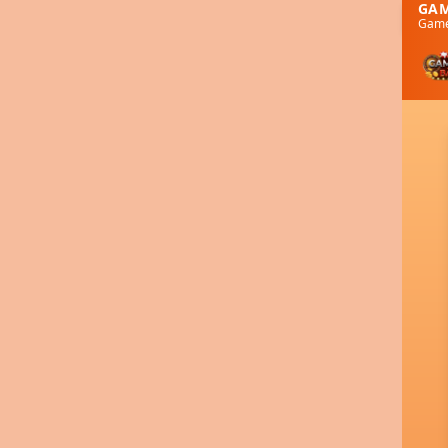
GAM
Game 