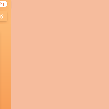
ống
Ký