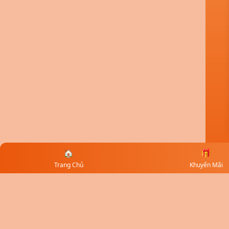
🏠
🎁
Trang Chủ
Khuyến Mãi